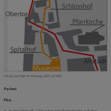
Wie Sie uns finden © HR-Design 2007 und 2009
Parken
Pkw
in der Altstadt 2 Stunden mit Parkscheibe auf den