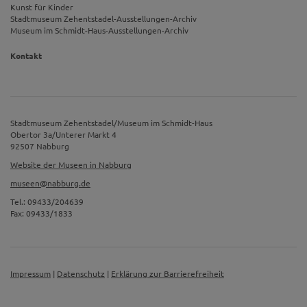
Kunst für Kinder
Stadtmuseum Zehentstadel-Ausstellungen-Archiv
Museum im Schmidt-Haus-Ausstellungen-Archiv
Kontakt
Stadtmuseum Zehentstadel/Museum im Schmidt-Haus
Obertor 3a/Unterer Markt 4
92507 Nabburg
Website der Museen in Nabburg
museen@nabburg.de
Tel.: 09433/204639
Fax: 09433/1833
Impressum
|
Datenschutz
|
Erklärung zur Barrierefreiheit