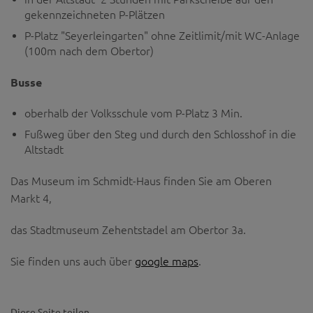
gekennzeichneten P-Plätzen
P-Platz "Seyerleingarten" ohne Zeitlimit/mit WC-Anlage
(100m nach dem Obertor)
Busse
oberhalb der Volksschule vom P-Platz 3 Min.
Fußweg über den Steg und durch den Schlosshof in die
Altstadt
Das Museum im Schmidt-Haus finden Sie am Oberen
Markt 4,
das Stadtmuseum Zehentstadel am Obertor 3a.
Sie finden uns auch über
google maps
.
Diese Seite teilen